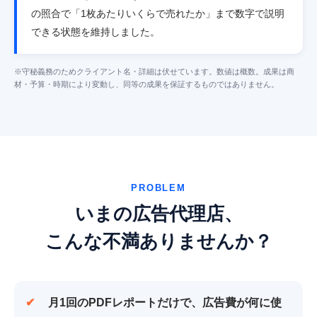
の照合で「1枚あたりいくらで売れたか」まで数字で説明
できる状態を維持しました。
※守秘義務のためクライアント名・詳細は伏せています。数値は概数。成果は商
材・予算・時期により変動し、同等の成果を保証するものではありません。
PROBLEM
いまの広告代理店、
こんな不満ありませんか？
月1回のPDFレポートだけで、
広告費が何に使