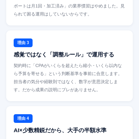
ポートは月1回・加工済み」の業界慣習はやめました。見
られて困る運用はしていないからです。
理由 3
感覚ではなく「調整ルール」で運用する
契約時に「CPAがいくらを超えたら縮小・いくら以内な
ら予算を寄せる」という判断基準を事前に合意します。
担当者の気分や経験則ではなく、数字が意思決定しま
す。だから成果の説明にブレがありません。
理由 4
AI×少数精鋭だから、大手の半額水準