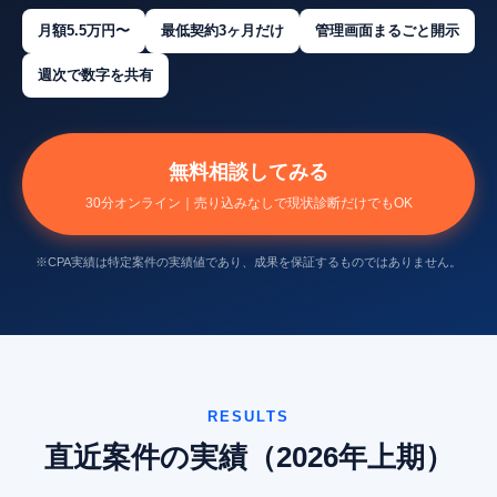
月額5.5万円〜
最低契約3ヶ月だけ
管理画面まるごと開示
週次で数字を共有
無料相談してみる
30分オンライン｜売り込みなしで現状診断だけでもOK
※CPA実績は特定案件の実績値であり、成果を保証するものではありません。
RESULTS
直近案件の実績（2026年上期）