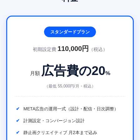
スタンダードプラン
110,000円
初期設定費
（税込）
広告費の20
%
月額
（最低 55,000円/月・税込）
META広告の運用一式（設計・配信・日次調整）
計測設定・コンバージョン設計
静止画クリエイティブ 月2本まで込み