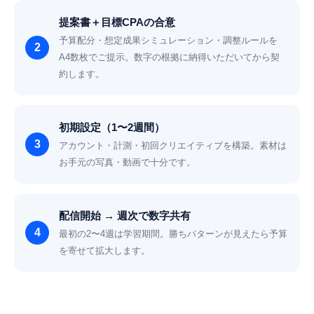
提案書＋目標CPAの合意
予算配分・想定成果シミュレーション・調整ルールを
A4数枚でご提示。数字の根拠に納得いただいてから契
約します。
初期設定（1〜2週間）
アカウント・計測・初回クリエイティブを構築。素材は
お手元の写真・動画で十分です。
配信開始 → 週次で数字共有
最初の2〜4週は学習期間。勝ちパターンが見えたら予算
を寄せて拡大します。