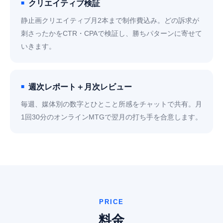
クリエイティブ検証
静止画クリエイティブ月2本まで制作費込み。どの訴求が
刺さったかをCTR・CPAで検証し、勝ちパターンに寄せて
いきます。
週次レポート＋月次レビュー
毎週、媒体別の数字とひとこと所感をチャットで共有。月
1回30分のオンラインMTGで翌月の打ち手を合意します。
PRICE
料金