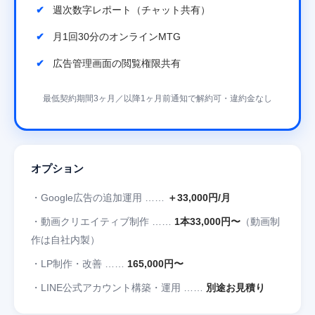
週次数字レポート（チャット共有）
月1回30分のオンラインMTG
広告管理画面の閲覧権限共有
最低契約期間3ヶ月／以降1ヶ月前通知で解約可・違約金なし
オプション
・Google広告の追加運用 ……
＋33,000円/月
・動画クリエイティブ制作 ……
1本33,000円〜
（動画制
作は自社内製）
・LP制作・改善 ……
165,000円〜
・LINE公式アカウント構築・運用 ……
別途お見積り