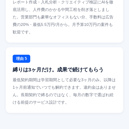
レポート作成・入札分析・クリエイティブ検証にAIを徹
底活用し、人件費のかかる中間工程を削ぎ落としまし
た。営業部門も豪華なオフィスもない分、手数料は広告
費の20%・最低5.5万円/月から。月予算10万円の案件も
歓迎です。
理由 5
縛りは3ヶ月だけ。成果で続けてもらう
最低契約期間は学習期間として必要な3ヶ月のみ。以降は
1ヶ月前通知でいつでも解約できます。違約金はありませ
ん。長期契約で縛るのではなく、毎月の数字で選ばれ続
ける前提のサービス設計です。