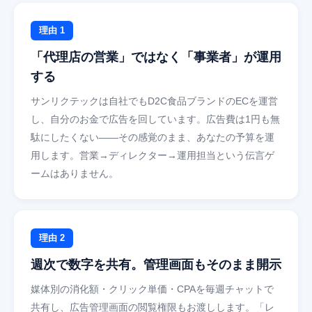
理由 1
「代理店の営業」ではなく「事業者」が運用
する
サンリクテックは自社でもD2C食品ブランドのECを運営
し、自分のお金で広告を回しています。広告費は1円も無
駄にしたくない——その感覚のまま、あなたの予算を運
用します。営業→ディレクター→運用担当という伝言ゲ
ームはありません。
理由 2
週次で数字を共有。管理画面もそのまま開示
媒体別の消化額・クリック単価・CPAを毎週チャットで
共有し、広告管理画面の閲覧権限もお渡しします。「レ